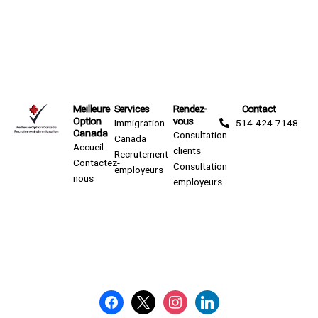
Meilleure
Services
Rendez-
Contact
Option
vous
Immigration
514-424-7148
Canada
Consultation
Canada
Accueil
clients
Recrutement
Contactez-
Consultation
employeurs
nous
employeurs
facebook
x
instagram
linkedin