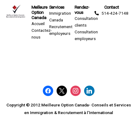
Meilleure
Services
Rendez-
Contact
Option
vous
Immigration
514-424-7148
Canada
Consultation
Canada
Accueil
clients
Recrutement
Contactez-
Consultation
employeurs
nous
employeurs
facebook
x
instagram
linkedin
Copyright © 2012 Meilleure Option Canada- Conseils et Services
en Immigration & Recrutement à l’International